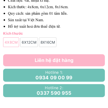
Chất liệu: vải, nhựa xi mạ.
Kích thước: 4x8cm, 6x12cm, 8x16cm.
Quy cách: sản phẩm gồm 01 tấm liễn.
Sản xuất tại Việt Nam.
Hỗ trợ xuất hoá đơn thuế điện tử.
Kích thước
4X8CM
6X12CM
8X16CM
Liên hệ đặt hàng
Hotline 1:
0934 09 00 99
Hotline 2:
0337 590 955