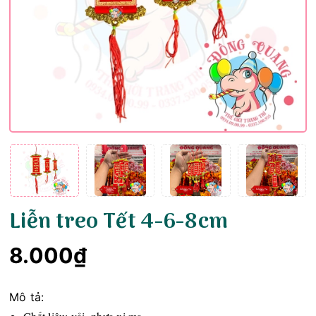
Liễn treo Tết 4-6-8cm
8.000₫
Mô tả: