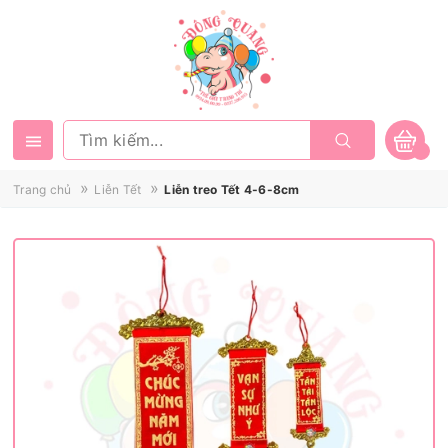
»
»
Trang chủ
Liễn Tết
Liễn treo Tết 4-6-8cm