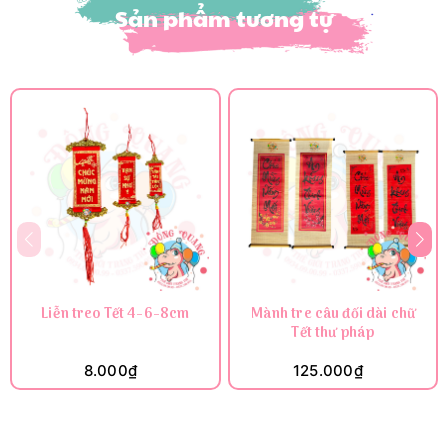
Sản phẩm tương tự
Liễn treo Tết 4-6-8cm
Mành tre câu đối dài chữ
Tết thư pháp
8.000₫
125.000₫