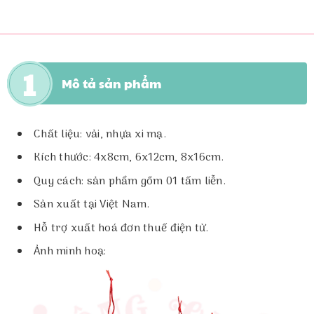
Mô tả sản phẩm
Chất liệu: vải, nhựa xi mạ.
Kích thước: 4x8cm, 6x12cm, 8x16cm.
Quy cách: sản phẩm gồm 01 tấm liễn.
Sản xuất tại Việt Nam.
Hỗ trợ xuất hoá đơn thuế điện tử.
Ảnh minh hoạ: