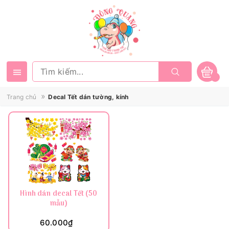
»
Trang chủ
Decal Tết dán tường, kính
Hình dán decal Tết (50
mẫu)
60.000₫