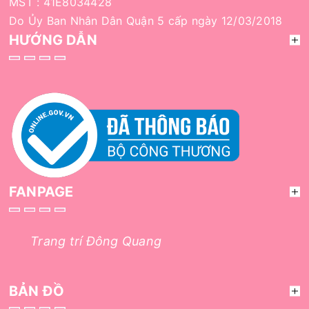
MST : 41E8034428
Do Ủy Ban Nhân Dân Quận 5 cấp ngày 12/03/2018
HƯỚNG DẪN
FANPAGE
Trang trí Đông Quang
BẢN ĐỒ