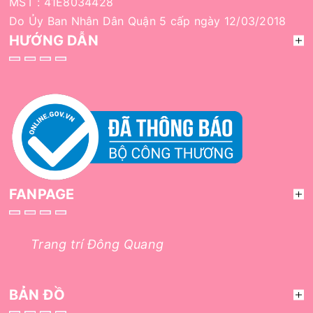
MST : 41E8034428
Do Ủy Ban Nhân Dân Quận 5 cấp ngày 12/03/2018
HƯỚNG DẪN
FANPAGE
Trang trí Đông Quang
BẢN ĐỒ