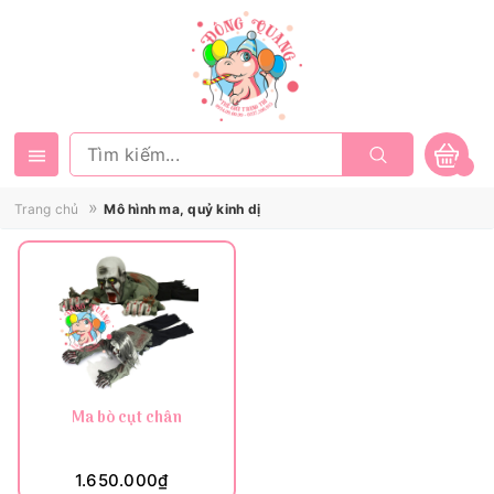
»
Trang chủ
Mô hình ma, quỷ kinh dị
Ma bò cụt chân
1.650.000₫