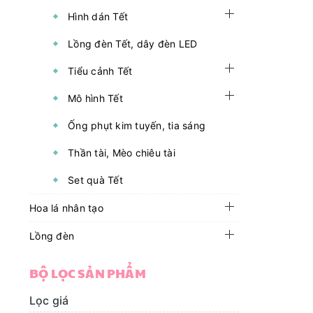
Hình dán Tết
Lồng đèn Tết, dây đèn LED
Tiểu cảnh Tết
Mô hình Tết
Ống phụt kim tuyến, tia sáng
Thần tài, Mèo chiêu tài
Set quà Tết
Hoa lá nhân tạo
Lồng đèn
BỘ LỌC SẢN PHẨM
Lọc giá