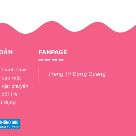
DẪN
FANPAGE
 thanh toán
Trang trí Đông Quang
h bảo mật
 vận chuyển
 đổi trả
sử dụng