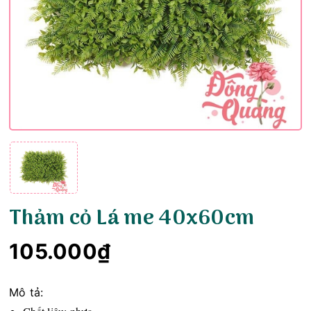
Thảm cỏ Lá me 40x60cm
105.000₫
Mô tả: