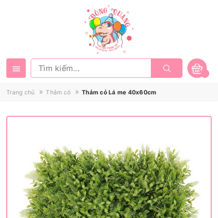
»
»
Trang chủ
Thảm cỏ
Thảm cỏ Lá me 40x60cm