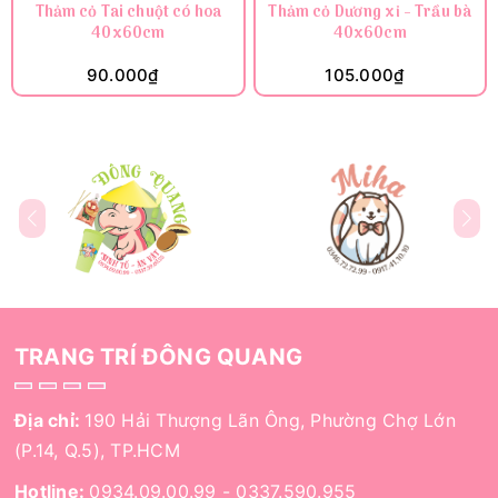
Thảm cỏ Tai chuột có hoa
Thảm cỏ Dương xỉ - Trầu bà
40x60cm
40x60cm
90.000₫
105.000₫
TRANG TRÍ ĐÔNG QUANG
Địa chỉ:
190 Hải Thượng Lãn Ông, Phường Chợ Lớn
(P.14, Q.5), TP.HCM
Hotline:
0934.09.00.99
-
0337.590.955