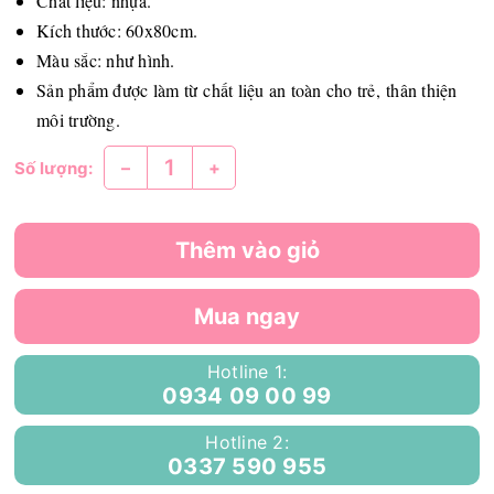
Chất liệu: nhựa.
Kích thước: 60x80cm.
Màu sắc: như hình.
Sản phẩm được làm từ chất liệu an toàn cho trẻ, thân thiện
môi trường.
–
+
Số lượng:
Thêm vào giỏ
Mua ngay
Hotline 1:
0934 09 00 99
Hotline 2:
0337 590 955