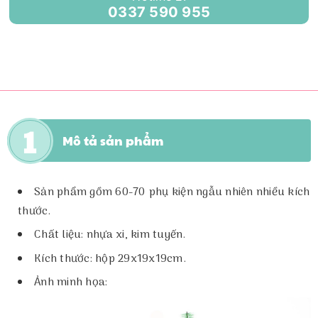
0337 590 955
Mô tả sản phẩm
Sản phẩm gồm 60-70 phụ kiện ngẫu nhiên nhiều kích
thước.
Chất liệu: nhựa xi, kim tuyến.
Kích thước: hộp 29x19x19cm.
Ảnh minh họa: