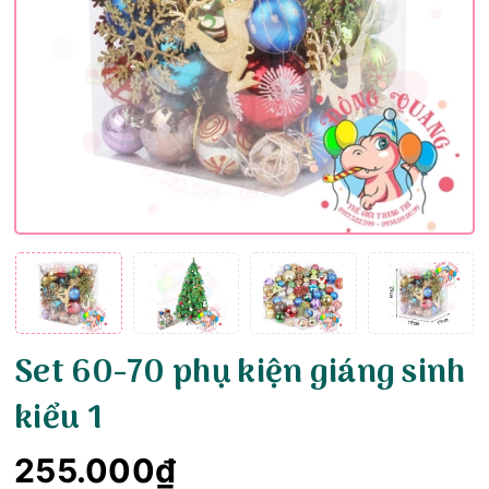
Set 60-70 phụ kiện giáng sinh
kiểu 1
255.000₫