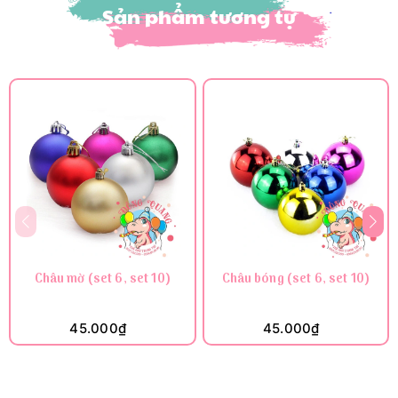
Sản phẩm tương tự
Châu mờ (set 6, set 10)
Châu bóng (set 6, set 10)
45.000₫
45.000₫