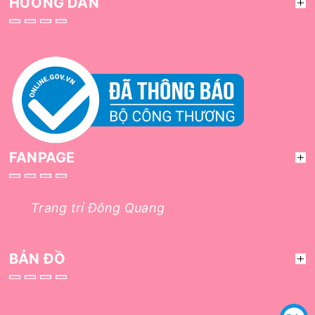
HƯỚNG DẪN
FANPAGE
Trang trí Đông Quang
BẢN ĐỒ