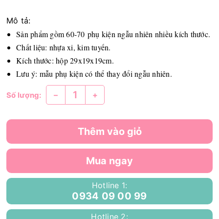
Mô tả:
Sản phẩm gồm 60-70 phụ kiện ngẫu nhiên nhiều kích thước.
Chất liệu: nhựa xi, kim tuyến.
Kích thước: hộp 29x19x19cm.
Lưu ý: mẫu phụ kiện có thể thay đổi ngẫu nhiên.
–
+
Số lượng:
Thêm vào giỏ
Mua ngay
Hotline 1:
0934 09 00 99
Hotline 2: