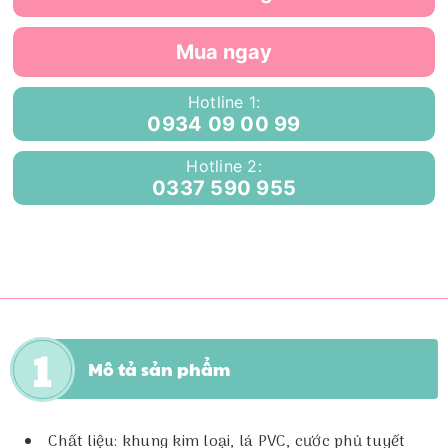
Mua ngay
Hotline 1:
0934 09 00 99
Hotline 2:
0337 590 955
Mô tả sản phẩm
Chất liệu: khung kim loại, lá PVC, cước phủ tuyết