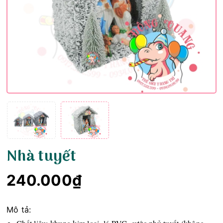
Nhà tuyết
240.000₫
Mô tả: