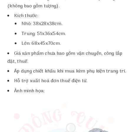
(không bao gồm tượng).
Kích thước:
Nhỏ: 38x28x38cm.
Trung: 51x36x54cm.
Lớn: 68x45x70cm.
Giá sản phẩm chưa bao gồm vận chuyển, công lắp
đặt, thuế.
Áp dụng chiết khấu khi mua kèm phụ kiện trang trí.
Hỗ trợ xuất hoá đơn thuế điện tử.
Ảnh minh họa: