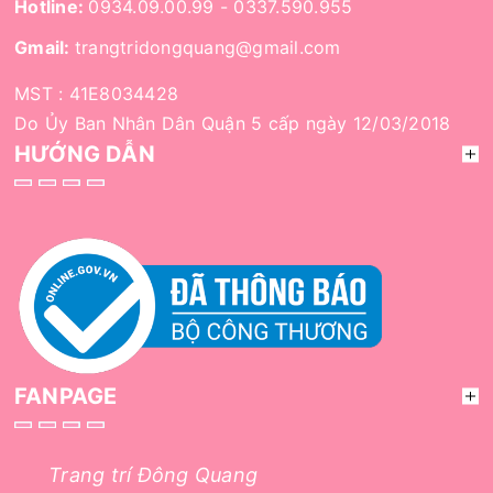
Hotline:
0934.09.00.99
-
0337.590.955
Gmail:
trangtridongquang@gmail.com
MST : 41E8034428
Do Ủy Ban Nhân Dân Quận 5 cấp ngày 12/03/2018
HƯỚNG DẪN
FANPAGE
Trang trí Đông Quang