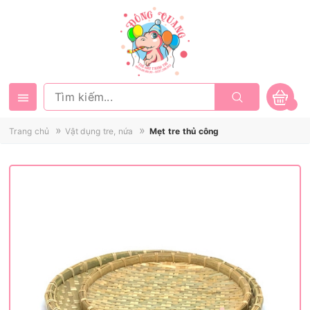
»
»
Trang chủ
Vật dụng tre, nứa
Mẹt tre thủ công