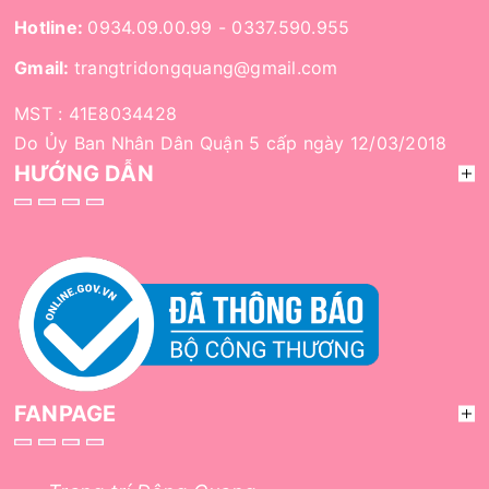
Hotline:
0934.09.00.99
-
0337.590.955
Gmail:
trangtridongquang@gmail.com
MST : 41E8034428
Do Ủy Ban Nhân Dân Quận 5 cấp ngày 12/03/2018
HƯỚNG DẪN
FANPAGE