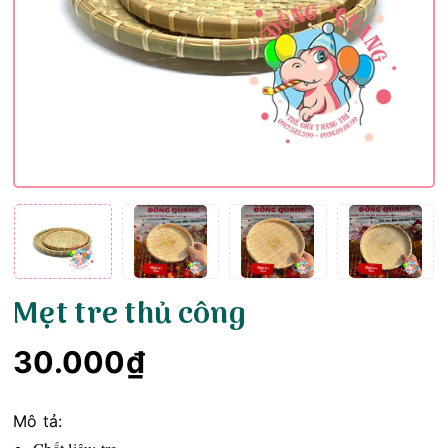
Mẹt tre thủ công
30.000₫
Mô tả: