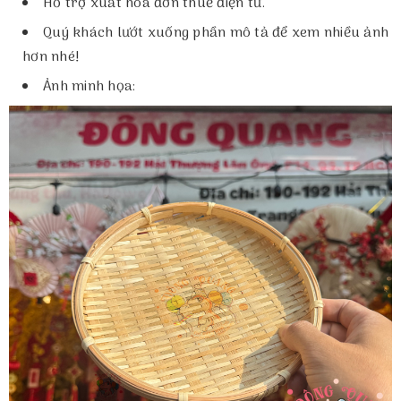
Hỗ trợ xuất hoá đơn thuế điện tử.
Quý khách lướt xuống phần mô tả để xem nhiều ảnh
hơn nhé!
Ảnh minh họa: