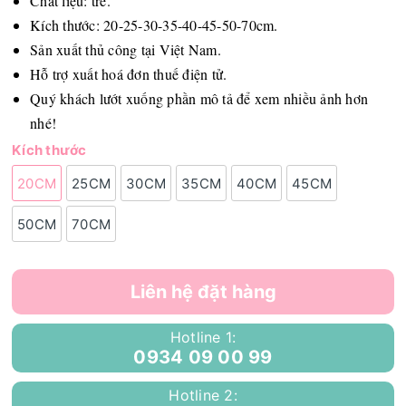
Chất liệu: tre.
Kích thước: 20-25-30-35-40-45-50-70cm.
Sản xuất thủ công tại Việt Nam.
Hỗ trợ xuất hoá đơn thuế điện tử.
Quý khách lướt xuống phần mô tả để xem nhiều ảnh hơn
nhé!
Kích thước
20CM
25CM
30CM
35CM
40CM
45CM
50CM
70CM
Liên hệ đặt hàng
Hotline 1:
0934 09 00 99
Hotline 2: