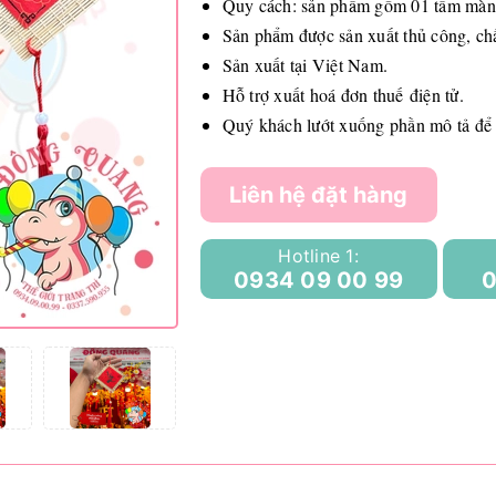
Quy cách: sản phẩm gồm 01 tấm màn
Sản phẩm được sản xuất thủ công, chất
Sản xuất tại Việt Nam.
Hỗ trợ xuất hoá đơn thuế điện tử.
Quý khách lướt xuống phần mô tả để
Liên hệ đặt hàng
Hotline 1:
0934 09 00 99
0