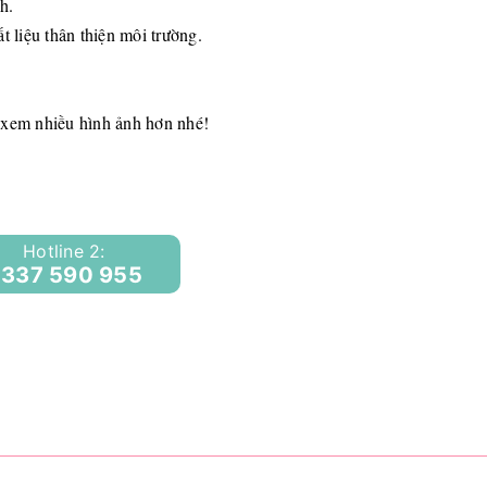
h.
 liệu thân thiện môi trường.
 xem nhiều hình ảnh hơn nhé!
Hotline 2:
337 590 955