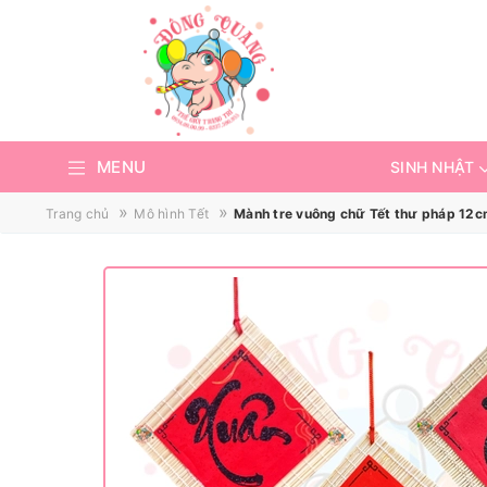
MENU
SINH NHẬT
»
»
Trang chủ
Mô hình Tết
Mành tre vuông chữ Tết thư pháp 12