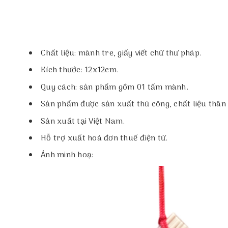
Chất liệu: mành tre, giấy viết chữ thư pháp.
Kích thước: 12x12cm.
Quy cách: sản phẩm gồm 01 tấm mành.
Sản phẩm được sản xuất thủ công, chất liệu thân 
Sản xuất tại Việt Nam.
Hỗ trợ xuất hoá đơn thuế điện tử.
Ảnh minh hoạ: