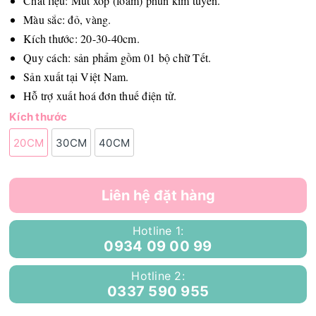
Chất liệu: Mút xốp (foam) phun kim tuyến.
Màu sắc: đỏ, vàng.
Kích thước: 20-30-40cm.
Quy cách: sản phẩm gồm 01 bộ chữ Tết.
Sản xuất tại Việt Nam.
Hỗ trợ xuất hoá đơn thuế điện tử.
Kích thước
20CM
30CM
40CM
Liên hệ đặt hàng
Hotline 1:
0934 09 00 99
Hotline 2:
0337 590 955