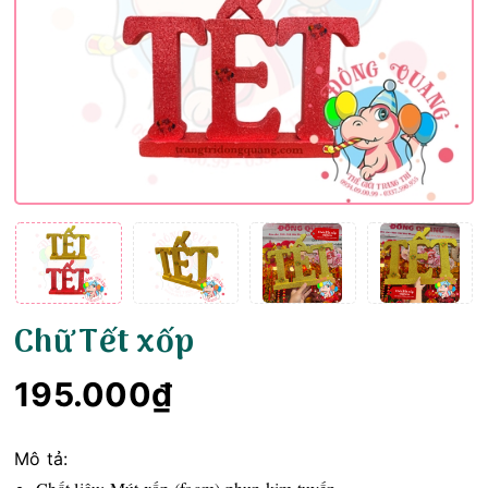
Chữ Tết xốp
195.000₫
Mô tả: