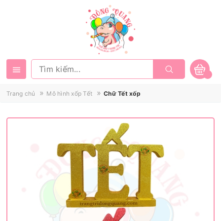
»
»
Trang chủ
Mô hình xốp Tết
Chữ Tết xốp