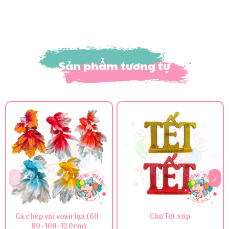
Sản phẩm tương tự
Cá chép vải voan lụa (60-
Chữ Tết xốp
80-100-120cm)