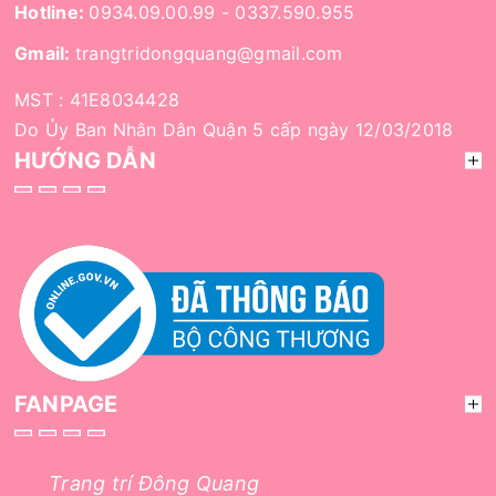
Hotline:
0934.09.00.99
-
0337.590.955
Gmail:
trangtridongquang@gmail.com
MST : 41E8034428
Do Ủy Ban Nhân Dân Quận 5 cấp ngày 12/03/2018
HƯỚNG DẪN
FANPAGE
Trang trí Đông Quang