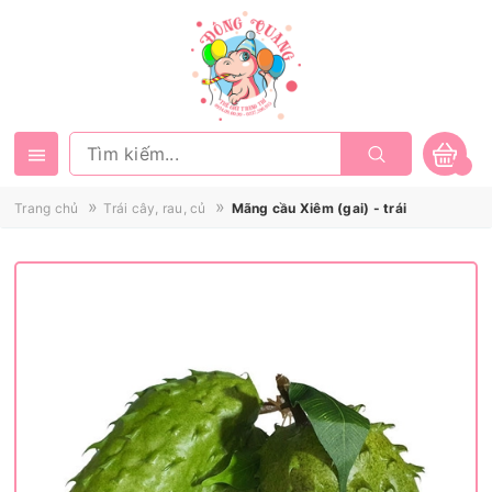
»
»
Trang chủ
Trái cây, rau, củ
Mãng cầu Xiêm (gai) - trái