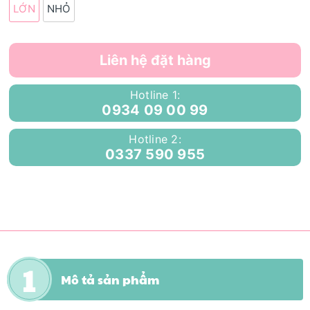
LỚN
NHỎ
Liên hệ đặt hàng
Hotline 1:
0934 09 00 99
Hotline 2:
0337 590 955
Mô tả sản phẩm