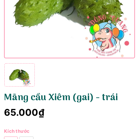
Mãng cầu Xiêm (gai) - trái
65.000₫
Kích thước