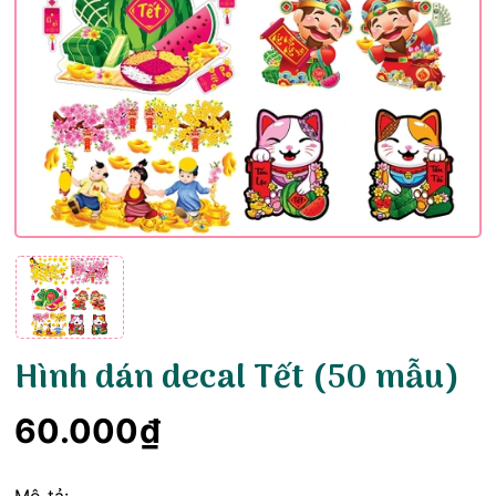
Hình dán decal Tết (50 mẫu)
60.000₫