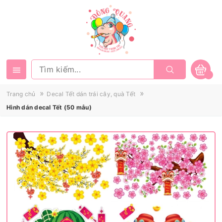
»
»
Trang chủ
Decal Tết dán trái cây, quà Tết
Hình dán decal Tết (50 mẫu)