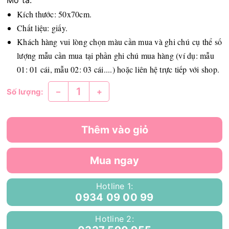
Mô tả:
Kích thước: 50x70cm.
Chất liệu: giấy.
Khách hàng vui lòng chọn màu cần mua và ghi chú cụ thể số
lượng mẫu cần mua tại phần ghi chú mua hàng (ví dụ: mẫu
01: 01 cái, mẫu 02: 03 cái....) hoặc liên hệ trực tiếp với shop.
–
+
Số lượng:
Thêm vào giỏ
Mua ngay
Hotline 1:
0934 09 00 99
Hotline 2: