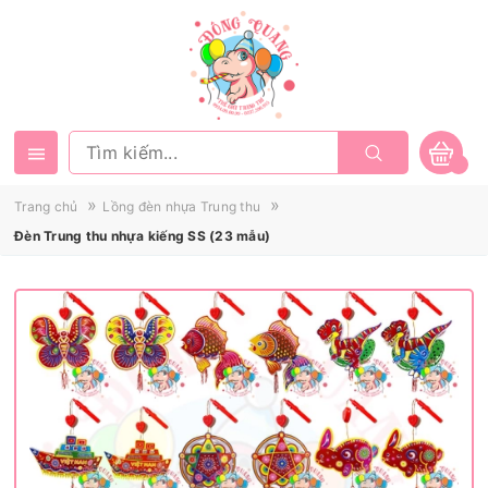
»
»
Trang chủ
Lồng đèn nhựa Trung thu
Đèn Trung thu nhựa kiếng SS (23 mẫu)