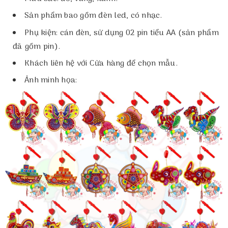
Sản phẩm bao gồm đèn led, có nhạc.
Phụ kiện: cán đèn, sử dụng 02 pin tiểu AA (sản phẩm
đã gồm pin).
Khách liên hệ với Cửa hàng để chọn mẫu.
Ảnh minh họa: