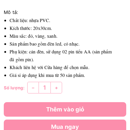
Mô tả:
Chất liệu: nhựa PVC.
Kích thước: 20x30cm.
Màu sắc: đỏ, vàng, xanh.
Sản phẩm bao gồm đèn led, có nhạc.
Phụ kiện: cán đèn, sử dụng 02 pin tiểu AA (sản phẩm
đã gồm pin).
Khách liên hệ với Cửa hàng để chọn mẫu.
Giá sỉ áp dụng khi mua từ 50 sản phẩm.
–
+
Số lượng:
Thêm vào giỏ
Mua ngay