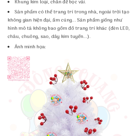
Khung kim loại, chân đế bọc vải.
Sản phẩm có thể trang trí trong nhà, ngoài trời tạo
không gian hiện đại, ấm cúng... Sản phẩm giống như
hình mô tả không bao gồm đồ trang trí khác (đèn LED,
châu, chuông, sao, dây kim tuyến...).
Ảnh minh họa: