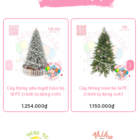
Cây thông phủ tuyết toàn bộ
Cây thông toàn bộ lá PE
lá PE (cành tự động xoè)
(cành tự động xoè)
1.254.000₫
1.150.000₫