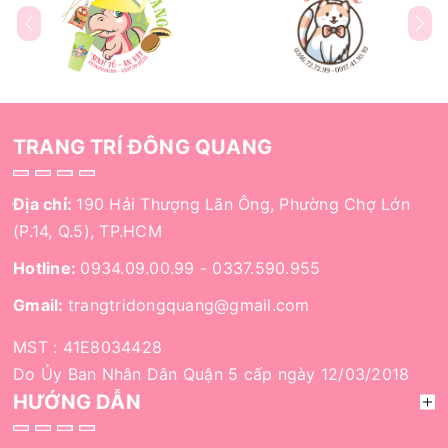
TRANG TRÍ ĐÔNG QUANG
Địa chỉ:
190 Hải Thượng Lãn Ông, Phường Chợ Lớn
(P.14, Q.5), TP.HCM
Hotline:
0934.09.00.99
-
0337.590.955
Gmail:
trangtridongquang@gmail.com
MST : 41E8034428
Do Ủy Ban Nhân Dân Quận 5 cấp ngày 12/03/2018
HƯỚNG DẪN