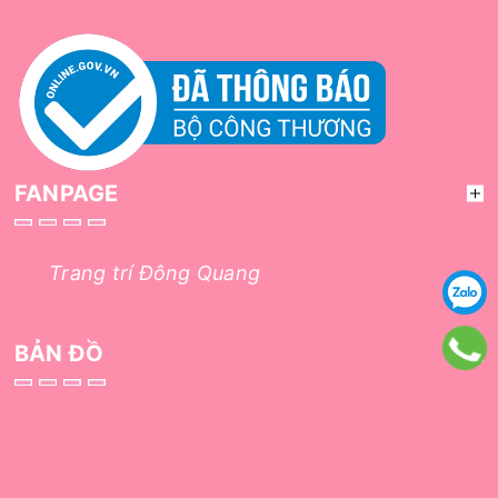
FANPAGE
Trang trí Đông Quang
BẢN ĐỒ