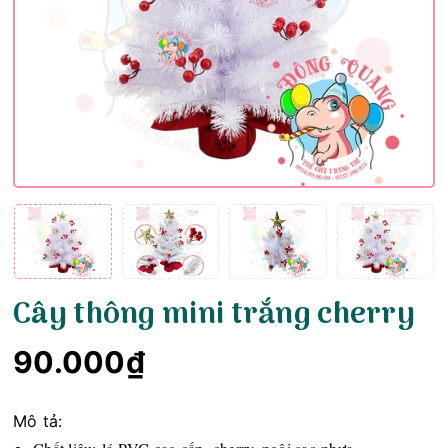
Cây thông mini trắng cherry
90.000₫
Mô tả: