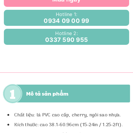
Hotline 1:
0934 09 00 99
Hotline 2:
0337 590 955
Mô tả sản phẩm
Chất liệu: lá PVC cao cấp, cherry, ngôi sao nhựa.
Kích thước: cao 38.1-60.96cm (15-24in / 1.25-2ft).