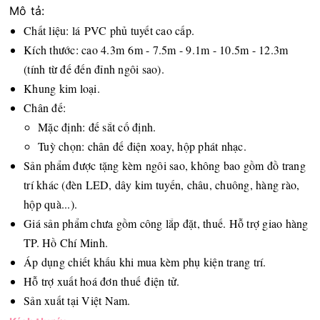
Mô tả:
Chất liệu: lá PVC phủ tuyết cao cấp.
Kích thước: cao 4.3m 6m - 7.5m - 9.1m - 10.5m - 12.3m
(tính từ đế đến đỉnh ngôi sao).
Khung kim loại.
Chân đế:
Mặc định: đế sắt cố định.
Tuỳ chọn: chân đế điện xoay, hộp phát nhạc.
Sản phẩm được tặng kèm ngôi sao, không bao gồm đồ trang
trí khác (đèn LED, dây kim tuyến, châu, chuông, hàng rào,
hộp quà...).
Giá sản phẩm chưa gồm công lắp đặt, thuế. Hỗ trợ giao hàng
TP. Hồ Chí Minh.
Áp dụng chiết khấu khi mua kèm phụ kiện trang trí.
Hỗ trợ xuất hoá đơn thuế điện tử.
Sản xuất tại Việt Nam.