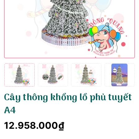
Cây thông khổng lồ phủ tuyết
A4
12.958.000₫