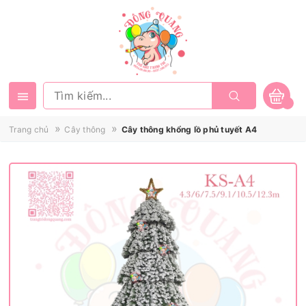
»
»
Trang chủ
Cây thông
Cây thông khổng lồ phủ tuyết A4