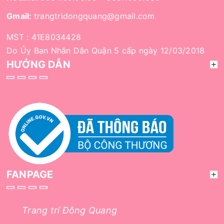
Gmail:
trangtridongquang@gmail.com
MST : 41E8034428
Do Ủy Ban Nhân Dân Quận 5 cấp ngày 12/03/2018
HƯỚNG DẪN
FANPAGE
Trang trí Đông Quang