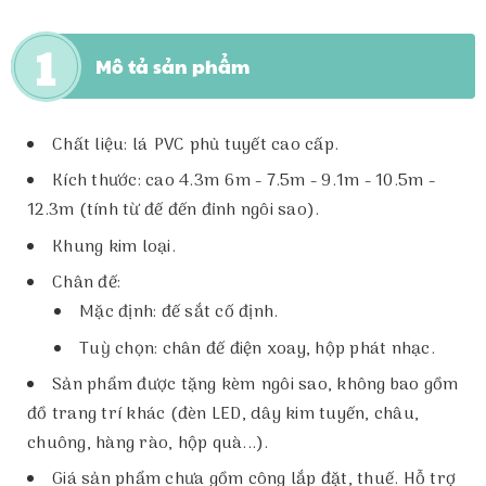
Mô tả sản phẩm
Chất liệu: lá PVC phủ tuyết cao cấp.
Kích thước: cao 4.3m 6m - 7.5m - 9.1m - 10.5m -
12.3m (tính từ đế đến đỉnh ngôi sao).
Khung kim loại.
Chân đế:
Mặc định: đế sắt cố định.
Tuỳ chọn: chân đế điện xoay, hộp phát nhạc.
Sản phẩm được tặng kèm ngôi sao, không bao gồm
đồ trang trí khác (đèn LED, dây kim tuyến, châu,
chuông, hàng rào, hộp quà...).
Giá sản phẩm chưa gồm công lắp đặt, thuế. Hỗ trợ