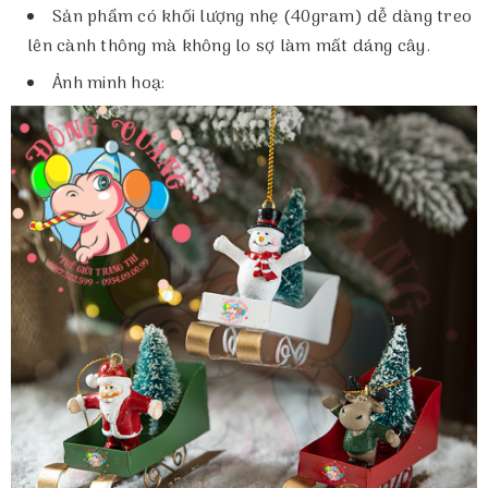
Sản phẩm có khối lượng nhẹ (40gram) dễ dàng treo
lên cành thông mà không lo sợ làm mất dáng cây.
Ảnh minh hoạ: