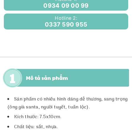
0934 09 00 99
Hotline 2:
0337 590 955
Mô tả sản phẩm
Sản phẩm có nhiều hình dáng dễ thương, sang trọng
(ông già santa, người tuyết, tuần lộc).
Kích thước: 7.5x10cm.
Chất liệu: sắt, nhựa.