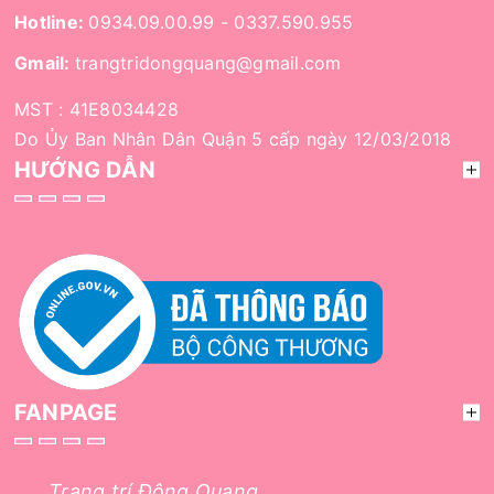
Hotline:
0934.09.00.99
-
0337.590.955
Gmail:
trangtridongquang@gmail.com
MST : 41E8034428
Do Ủy Ban Nhân Dân Quận 5 cấp ngày 12/03/2018
HƯỚNG DẪN
FANPAGE
Trang trí Đông Quang