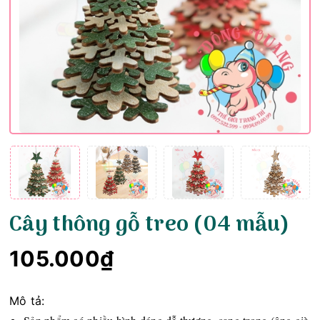
Cây thông gỗ treo (04 mẫu)
105.000₫
Mô tả: