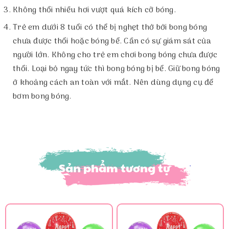
Không thổi nhiều hơi vượt quá kích cỡ bóng.
Trẻ em dưới 8 tuổi có thể bị nghẹt thở bởi bong bóng
chưa được thổi hoặc bóng bể. Cần có sự giám sát của
người lớn. Không cho trẻ em chơi bong bóng chưa được
thổi. Loại bỏ ngay tức thì bong bóng bị bể. Giữ bong bóng
ở khoảng cách an toàn với mắt. Nên dùng dụng cụ để
bơm bong bóng.
Sản phẩm tương tự