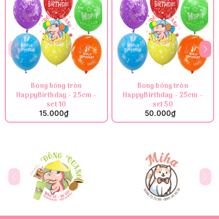
Bong bóng tròn
Bong bóng tròn
HappyBirthday - 25cm -
HappyBirthday - 25cm -
set 10
set 50
15.000₫
50.000₫