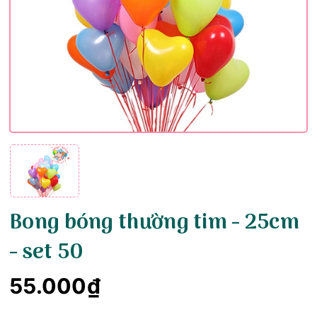
Bong bóng thường tim - 25cm
- set 50
55.000₫