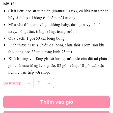
Mô tả:
Chất liệu: cao su tự nhiên (Natural Latex), có khả năng phân
hủy sinh học, không ô nhiễm môi trường
Màu sắc: đỏ, cam, vàng, dương baby, dương navy, lá, lá
navy, hồng, tím, trắng, vàng, trong suốt...
Quy cách: 1 gói 50 cái bong bóng.
Kích thước : 10" (Chiều dài bóng chưa thổi 12cm, sau khi
thổi căng cao 33cm đường kính 25cm).
Khách hàng vui lòng ghi số lượng, màu sắc cần đặt tại phần
ghi chú mua hàng (ví dụ: đỏ: 02 gói, vàng: 10 gói....)hoặc
liên hệ trực tiếp với shop.
–
+
Số lượng:
Thêm vào giỏ