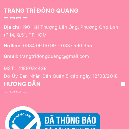
TRANG TRÍ ĐÔNG QUANG
Địa chỉ:
190 Hải Thượng Lãn Ông, Phường Chợ Lớn
(P.14, Q.5), TP.HCM
Hotline:
0934.09.00.99
-
0337.590.955
Gmail:
trangtridongquang@gmail.com
MST : 41E8034428
Do Ủy Ban Nhân Dân Quận 5 cấp ngày 12/03/2018
HƯỚNG DẪN