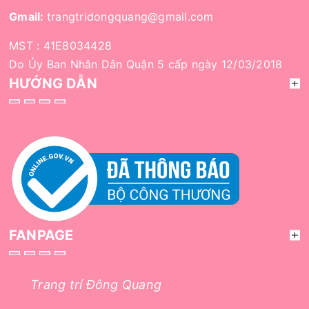
Gmail:
trangtridongquang@gmail.com
MST : 41E8034428
Do Ủy Ban Nhân Dân Quận 5 cấp ngày 12/03/2018
HƯỚNG DẪN
FANPAGE
Trang trí Đông Quang