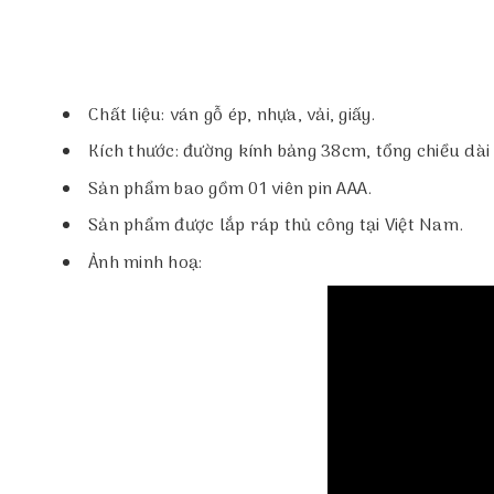
Chất liệu: ván gỗ ép, nhựa, vải, giấy.
Kích thước: đường kính bảng 38cm, tổng chiều dà
Sản phẩm bao gồm 01 viên pin AAA.
Sản phẩm được lắp ráp thủ công tại Việt Nam.
Ảnh minh hoạ: