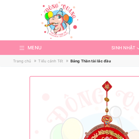
MENU
SINH NHẬT
»
»
Trang chủ
Tiểu cảnh Tết
Bảng Thần tài lắc đầu