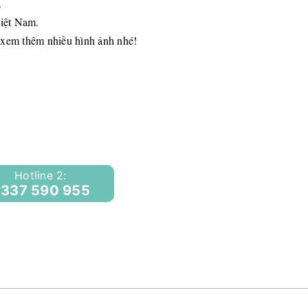
.
Việt Nam.
 xem thêm nhiều hình ảnh nhé!
Hotline 2:
337 590 955