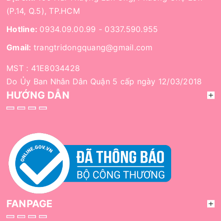
(P.14, Q.5), TP.HCM
Hotline:
0934.09.00.99
-
0337.590.955
Gmail:
trangtridongquang@gmail.com
MST : 41E8034428
Do Ủy Ban Nhân Dân Quận 5 cấp ngày 12/03/2018
HƯỚNG DẪN
FANPAGE