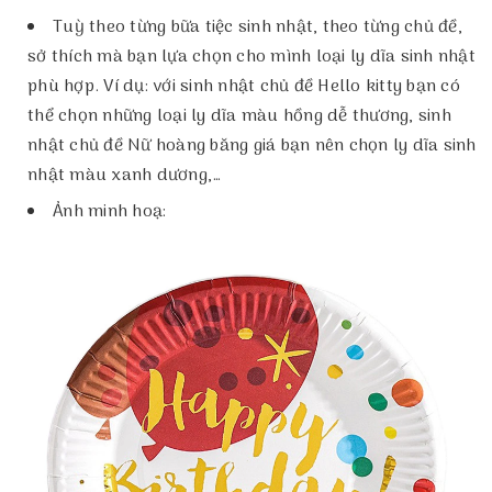
Tuỳ theo từng bữa tiệc sinh nhật, theo từng chủ đề,
sở thích mà bạn lựa chọn cho mình loại ly dĩa sinh nhật
phù hợp. Ví dụ: với sinh nhật chủ đề Hello kitty bạn có
thể chọn những loại ly dĩa màu hồng dễ thương, sinh
nhật chủ đề Nữ hoàng băng giá bạn nên chọn ly dĩa sinh
nhật màu xanh dương,…
Ảnh minh hoạ: