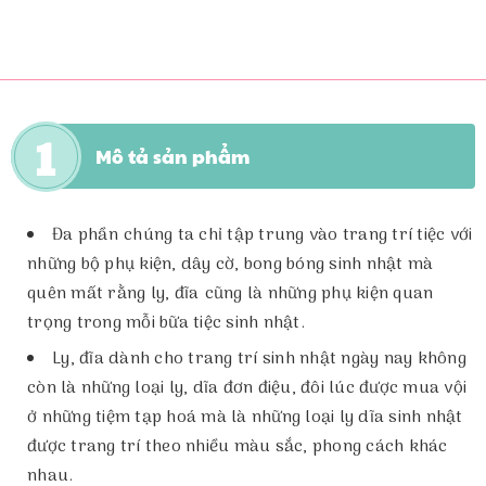
Mô tả sản phẩm
Đa phần chúng ta chỉ tập trung vào trang trí tiệc với
những bộ phụ kiện, dây cờ, bong bóng sinh nhật mà
quên mất rằng ly, đĩa cũng là những phụ kiện quan
trọng trong mỗi bữa tiệc sinh nhật.
Ly, đĩa dành cho trang trí sinh nhật ngày nay không
còn là những loại ly, dĩa đơn điệu, đôi lúc được mua vội
ở những tiệm tạp hoá mà là những loại ly dĩa sinh nhật
được trang trí theo nhiều màu sắc, phong cách khác
nhau.