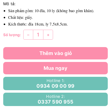
Mô tả:
Sản phẩm gồm: 10 đĩa, 10 ly (không bao gồm khăn).
Chất liệu: giấy.
Kích thước: đĩa 18cm, ly 7,5x8,5cm.
–
+
Số lượng:
Thêm vào giỏ
Mua ngay
Hotline 1:
0934 09 00 99
Hotline 2:
0337 590 955