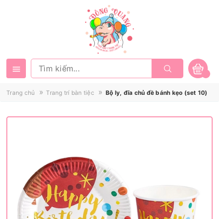
»
»
Trang chủ
Trang trí bàn tiệc
Bộ ly, đĩa chủ đề bánh kẹo (set 10)