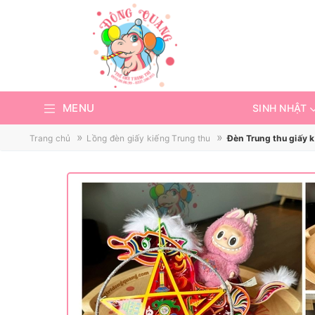
MENU
SINH NHẬT
»
»
Trang chủ
Lồng đèn giấy kiếng Trung thu
Đèn Trung thu giấy 