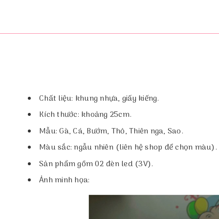
Chất liệu: khung nhựa, giấy kiếng.
Kích thước: khoảng 25cm.
Mẫu: Gà, Cá, Bướm, Thỏ, Thiên nga, Sao.
Màu sắc: ngẫu nhiên (liên hệ shop để chọn màu).
Sản phẩm gồm 02 đèn led (3V).
Ảnh minh họa: