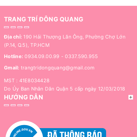
TRANG TRÍ ĐÔNG QUANG
Địa chỉ:
190 Hải Thượng Lãn Ông, Phường Chợ Lớn
(P.14, Q.5), TP.HCM
Hotline:
0934.09.00.99
-
0337.590.955
Gmail:
trangtridongquang@gmail.com
MST : 41E8034428
Do Ủy Ban Nhân Dân Quận 5 cấp ngày 12/03/2018
HƯỚNG DẪN