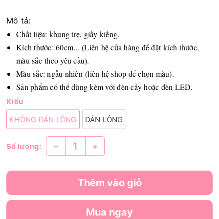
Mô tả:
Chất liệu: khung tre, giấy kiếng.
Kích thước: 60cm... (Liên hệ cửa hàng để đặt kích thước,
màu sắc theo yêu cầu).
Màu sắc: ngẫu nhiên (liên hệ shop để chọn màu).
Sản phẩm có thể dùng kèm với đèn cầy hoặc đèn LED.
Kiểu
KHÔNG DÁN LÔNG
DÁN LÔNG
–
+
Số lượng:
Thêm vào giỏ
Mua ngay