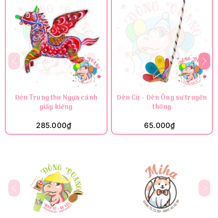
Đèn Trung thu Ngựa cánh
Đèn Cù - Đèn Ông sư truyền
giấy kiếng
thống
285.000₫
65.000₫