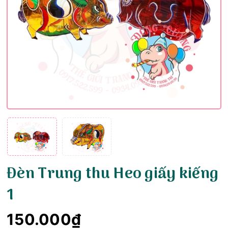
Đèn Trung thu Heo giấy kiếng
1
150.000₫