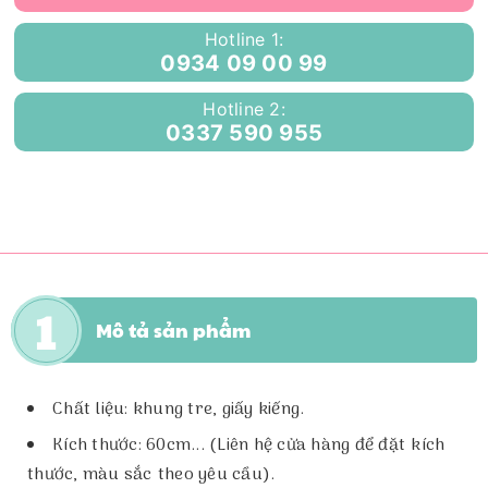
Hotline 1:
0934 09 00 99
Hotline 2:
0337 590 955
Mô tả sản phẩm
Chất liệu: khung tre, giấy kiếng.
Kích thước: 60cm... (Liên hệ cửa hàng để đặt kích
thước, màu sắc theo yêu cầu).