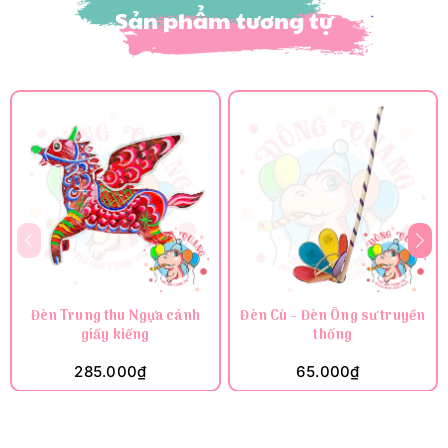
Sản phẩm tương tự
Đèn Trung thu Ngựa cánh
Đèn Cù - Đèn Ông sư truyền
giấy kiếng
thống
285.000₫
65.000₫