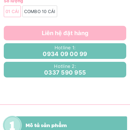
Số lượng
01 CÁI
COMBO 10 CÁI
Liên hệ đặt hàng
Hotline 1:
0934 09 00 99
Hotline 2:
0337 590 955
Mô tả sản phẩm