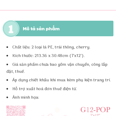
Mô tả sản phẩm
Chất liệu: 2 loại lá PE, trái thông, cherry.
Kích thước: 213.36 x 30.48cm (7'x12").
Giá sản phẩm chưa bao gồm vận chuyển, công lắp
đặt, thuế.
Áp dụng chiết khấu khi mua kèm phụ kiện trang trí.
Hỗ trợ xuất hoá đơn thuế điện tử.
Ảnh minh họa: