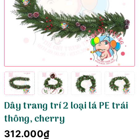
Dây trang trí 2 loại lá PE trái
thông, cherry
312.000₫