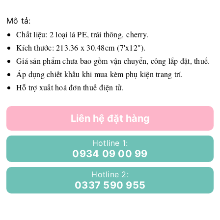
Mô tả:
Chất liệu: 2 loại lá PE, trái thông, cherry.
Kích thước: 213.36 x 30.48cm (7'x12").
Giá sản phẩm chưa bao gồm vận chuyển, công lắp đặt, thuế.
Áp dụng chiết khấu khi mua kèm phụ kiện trang trí.
Hỗ trợ xuất hoá đơn thuế điện tử.
Liên hệ đặt hàng
Hotline 1:
0934 09 00 99
Hotline 2:
0337 590 955