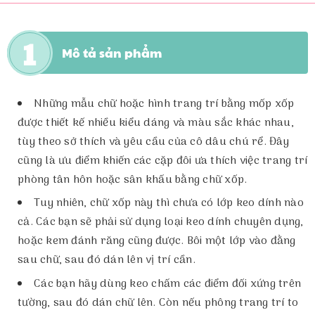
Mô tả sản phẩm
Những mẫu chữ hoặc hình trang trí bằng mốp xốp
được thiết kế nhiều kiểu dáng và màu sắc khác nhau,
tùy theo sở thích và yêu cầu của cô dâu chú rể. Đây
cũng là ưu điểm khiến các cặp đôi ưa thích việc trang trí
phòng tân hôn hoặc sân khấu bằng chữ xốp.
Tuy nhiên, chữ xốp này thì chưa có lớp keo dính nào
cả. Các bạn sẽ phải sử dụng loại keo dính chuyên dụng,
hoặc kem đánh răng cũng được. Bôi một lớp vào đằng
sau chữ, sau đó dán lên vị trí cần.
Các bạn hãy dùng keo chấm các điểm đối xứng trên
tường, sau đó dán chữ lên. Còn nếu phông trang trí to