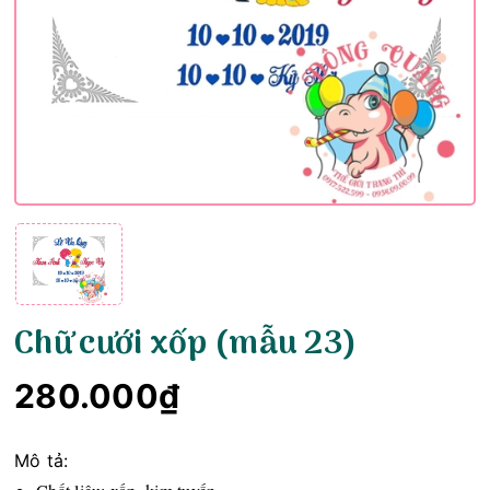
Chữ cưới xốp (mẫu 23)
280.000₫
Mô tả: