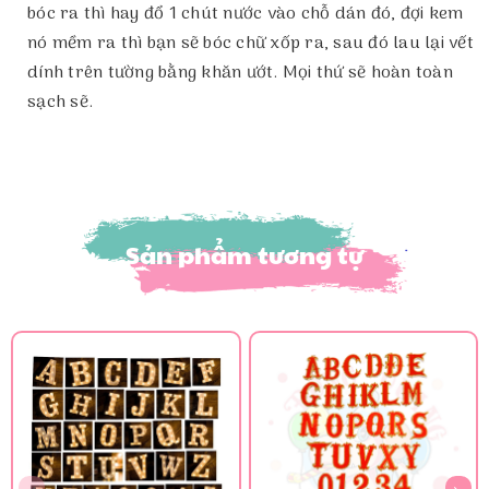
bóc ra thì hay đổ 1 chút nước vào chỗ dán đó, đợi kem
nó mềm ra thì bạn sẽ bóc chữ xốp ra, sau đó lau lại vết
dính trên tường bằng khăn ướt. Mọi thứ sẽ hoàn toàn
sạch sẽ.
Sản phẩm tương tự