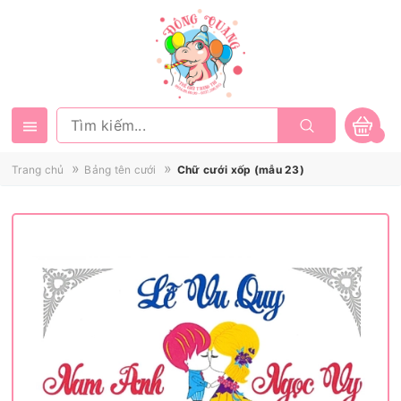
»
»
Trang chủ
Bảng tên cưới
Chữ cưới xốp (mẫu 23)