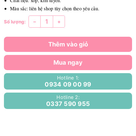
Chất liệu: xốp, kim tuyến.
Màu sắc: liên hệ shop tùy chọn theo yêu cầu.
–
+
Số lượng:
Thêm vào giỏ
Mua ngay
Hotline 1:
0934 09 00 99
Hotline 2:
0337 590 955