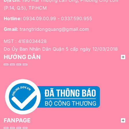
(P.14, Q.5), TP.HCM
Hotline:
0934.09.00.99
-
0337.590.955
Gmail:
trangtridongquang@gmail.com
MST : 41E8034428
Do Ủy Ban Nhân Dân Quận 5 cấp ngày 12/03/2018
HƯỚNG DẪN
FANPAGE