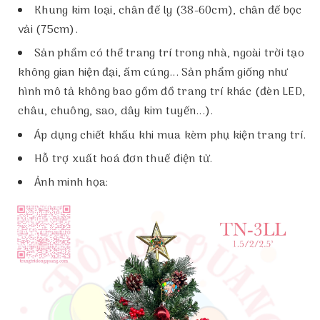
Khung kim loại, chân đế ly (38-60cm), chân đế bọc
vải (75cm).
Sản phẩm có thể trang trí trong nhà, ngoài trời tạo
không gian hiện đại, ấm cúng... Sản phẩm giống như
hình mô tả không bao gồm đồ trang trí khác (đèn LED,
châu, chuông, sao, dây kim tuyến...).
Áp dụng chiết khấu khi mua kèm phụ kiện trang trí.
Hỗ trợ xuất hoá đơn thuế điện tử.
Ảnh minh họa: