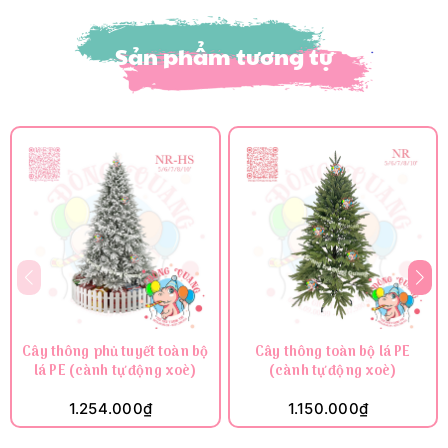
Sản phẩm tương tự
Cây thông phủ tuyết toàn bộ
Cây thông toàn bộ lá PE
lá PE (cành tự động xoè)
(cành tự động xoè)
1.254.000₫
1.150.000₫