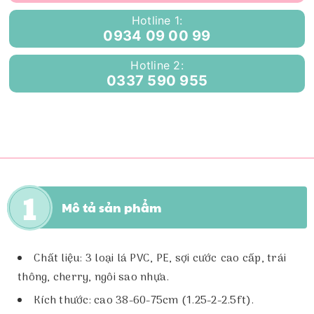
Hotline 1:
0934 09 00 99
Hotline 2:
0337 590 955
Mô tả sản phẩm
Chất liệu: 3 loại lá PVC, PE, sợi cước cao cấp, trái
thông, cherry, ngôi sao nhựa.
Kích thước: cao 38-60-75cm (1.25-2-2.5ft).