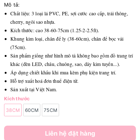
Mô tả:
Chất liệu: 3 loại lá PVC, PE, sợi cước cao cấp, trái thông,
cherry, ngôi sao nhựa.
Kích thước: cao 38-60-75cm (1.25-2-2.5ft).
Khung kim loại, chân đế ly (38-60cm), chân đế bọc vải
(75cm).
Sản phẩm giống như hình mô tả không bao gồm đồ trang trí
khác (đèn LED, châu, chuông, sao, dây kim tuyến...).
Áp dụng chiết khấu khi mua kèm phụ kiện trang trí.
Hỗ trợ xuất hoá đơn thuế điện tử.
Sản xuất tại Việt Nam.
Kích thước
38CM
60CM
75CM
Liên hệ đặt hàng