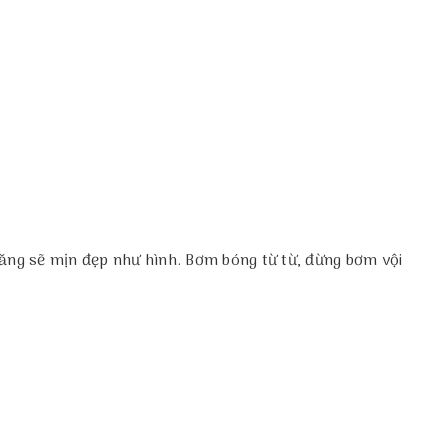
căng sẽ mịn đẹp như hình. Bơm bóng từ từ, đừng bơm vội