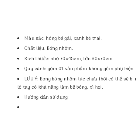
Màu sắc: hồng bé gái, xanh bé trai.
Chất liệu: Bóng nhôm.
Kích thước: nhỏ 70x45cm, lớn 80x70cm.
Quy cách: gồm 01 sản phẩm không gồm phụ kiện.
LƯU Ý: Bong bóng nhôm lúc chưa thổi có thể sẽ bị
lố tay có khả năng làm bể bóng, xì hơi.
Hướng dẫn sử dụng: