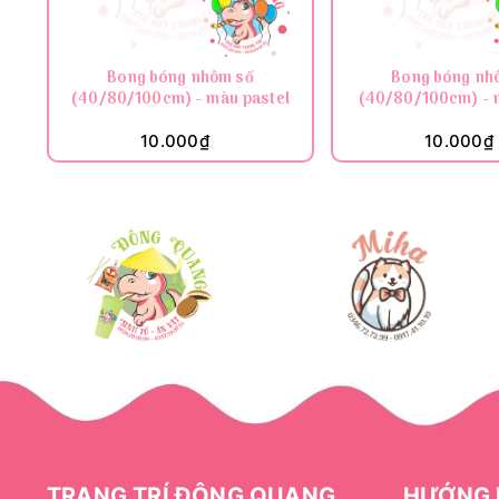
Bong bóng nhôm số
Bong bóng nh
(40/80/100cm) - màu pastel
(40/80/100cm) - 
10.000₫
10.000₫
TRANG TRÍ ĐÔNG QUANG
HƯỚNG 