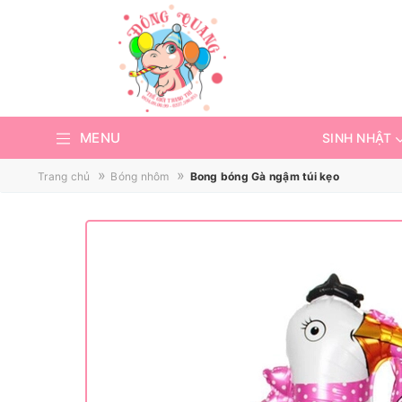
MENU
SINH NHẬT
»
»
Trang chủ
Bóng nhôm
Bong bóng Gà ngậm túi kẹo