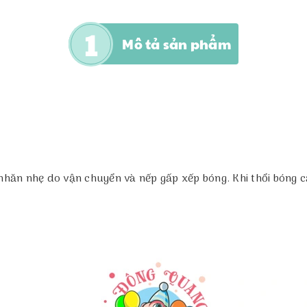
Mô tả sản phẩm
 nhăn nhẹ do vận chuyển và nếp gấp xếp bóng. Khi thổi bóng 