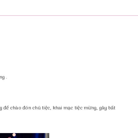
ng .
 để chào đón chủ tiệc, khai mạc tiệc mừng, gây bất