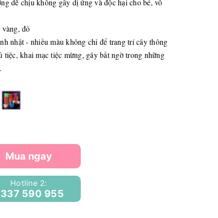
ng dễ chịu không gây dị ứng và độc hại cho bé, vô
 vàng, đỏ
h nhật - nhiều màu không chỉ để trang trí cây thông
 tiệc, khai mạc tiệc mừng, gây bất ngờ trong những
.
Mua ngay
Hotline 2:
337 590 955