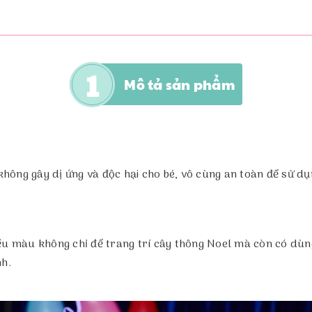
Mô tả sản phẩm
ông gây dị ứng và độc hại cho bé, vô cùng an toàn để sử dụ
ều màu không chỉ để trang trí cây thông Noel mà còn có dùng
h.