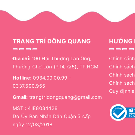
TRANG TRÍ ĐÔNG QUANG
HƯỚNG 
Địa chỉ:
190 Hải Thượng Lãn Ông,
Chính sách
Phường Chợ Lớn (P.14, Q.5), TP.HCM
Chính sác
Chính sách
Hotline:
0934.09.00.99
-
Chính sách
0337.590.955
Quy định 
Gmail:
trangtridongquang@gmail.com
MST : 41E8034428
Do Ủy Ban Nhân Dân Quận 5 cấp
ngày 12/03/2018