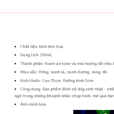
Chất liệu: bình kim loại.
Dung tích: 210ml.
Thành phần: foam an toàn và mùi hương dễ chịu kh
Màu sắc: Hồng, xanh lá, xanh dương, vàng, đỏ
Kích thước: Cao 15cm. Đường kính 5cm.
Công dụng: Sản phẩm Bình xịt dây sinh nhật - nhi
ngờ trong những khoảnh khắc chụp hình, mở quà bán
Ảnh minh họa: