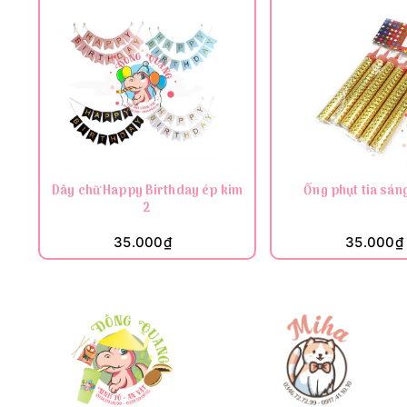
Dây chữ Happy Birthday ép kim
Ống phụt tia sáng
2
35.000₫
35.000₫