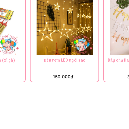
 (xì gà)
Đèn rèm LED ngôi sao
Dây chữ Ha
150.000₫