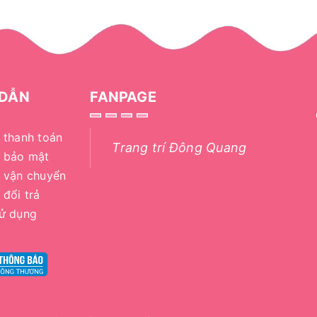
DẪN
FANPAGE
 thanh toán
Trang trí Đông Quang
h bảo mật
 vận chuyển
 đổi trả
sử dụng