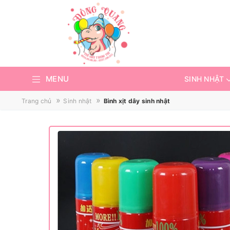
MENU
SINH NHẬT
»
»
Trang chủ
Sinh nhật
Bình xịt dây sinh nhật