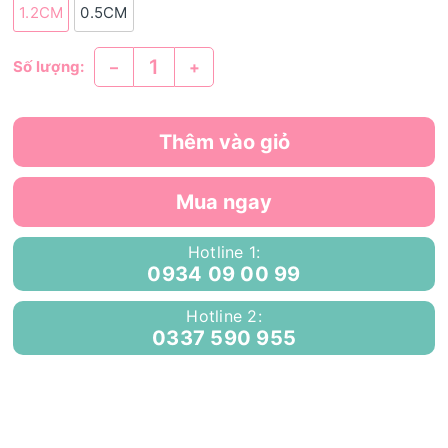
1.2CM
0.5CM
–
+
Số lượng:
Thêm vào giỏ
Mua ngay
Hotline 1:
0934 09 00 99
Hotline 2:
0337 590 955