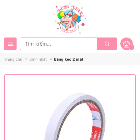
»
»
Trang chủ
Sinh nhật
Băng keo 2 mặt