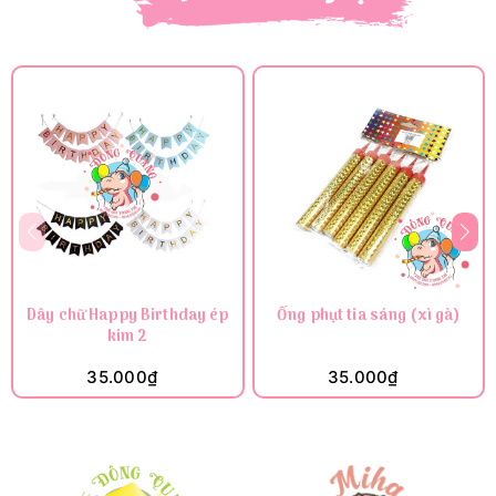
Dây chữ Happy Birthday ép
Ống phụt tia sáng (xì gà)
kim 2
35.000₫
35.000₫