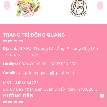
TRANG TRÍ ĐÔNG QUANG
Địa chỉ:
190 Hải Thượng Lãn Ông, Phường Chợ Lớn
(P.14, Q.5), TP.HCM
Hotline:
0934.09.00.99
-
0337.590.955
Gmail:
trangtridongquang@gmail.com
MST : 41E8034428
Do Ủy Ban Nhân Dân Quận 5 cấp ngày 12/03/2018
HƯỚNG DẪN